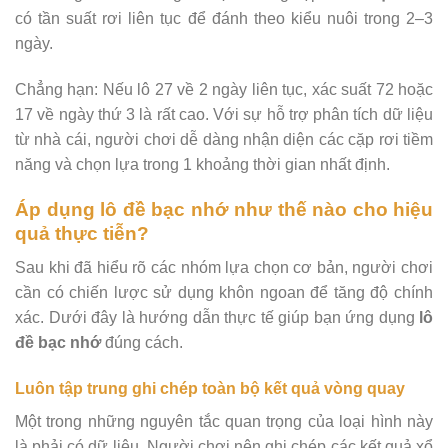
có tần suất rơi liên tục để đánh theo kiểu nuôi trong 2–3
ngày.
Chẳng hạn: Nếu lô 27 về 2 ngày liên tục, xác suất 72 hoặc
17 về ngày thứ 3 là rất cao. Với sự hỗ trợ phân tích dữ liệu
từ nhà cái, người chơi dễ dàng nhận diện các cặp rơi tiềm
năng và chọn lựa trong 1 khoảng thời gian nhất định.
Áp dụng lô đề bạc nhớ như thế nào cho hiệu
quả thực tiễn?
Sau khi đã hiểu rõ các nhóm lựa chọn cơ bản, người chơi
cần có chiến lược sử dụng khôn ngoan để tăng độ chính
xác. Dưới đây là hướng dẫn thực tế giúp bạn ứng dụng
lô
đề bạc nhớ
đúng cách.
Luôn tập trung ghi chép toàn bộ kết quả vòng quay
Một trong những nguyên tắc quan trọng của loại hình này
là phải có dữ liệu. Người chơi nên ghi chép các kết quả xổ