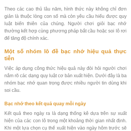
Theo các cao thủ lâu năm, hình thức này không chỉ đơn
giản là thuộc lòng con số mà còn yêu cầu hiểu được quy
luật biến thiên của chúng. Người chơi giỏi bạc nhớ
thường kết hợp cùng phương pháp bắt cầu hoặc soi lô rơi
để tăng độ chính xác.
Một số nhóm lô đề bạc nhớ hiệu quả thực
tiễn
Việc áp dụng công thức hiệu quả này đòi hỏi người chơi
nắm rõ các dạng quy luật cơ bản xuất hiện. Dưới đây là ba
nhóm bạc nhớ quan trọng được nhiều người tin dùng khi
soi cầu.
Bạc nhớ theo kết quả quay mỗi ngày
Kết quả theo ngày ra là dạng thống kê dựa trên sự xuất
hiện của các con lô trong một khoảng thời gian nhất định.
Khi một lựa chọn cụ thể xuất hiện vào ngày hôm trước sẽ